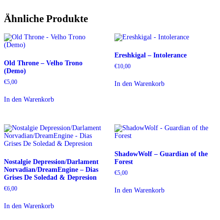
Ähnliche Produkte
Ereshkigal – Intolerance
Old Throne – Velho Trono
€
10,00
(Demo)
€
5,00
In den Warenkorb
In den Warenkorb
ShadowWolf – Guardian of the
Nostalgie Depression/Darlament
Forest
Norvadian/DreamEngine – Dias
€
5,00
Grises De Soledad & Depresion
€
6,00
In den Warenkorb
In den Warenkorb