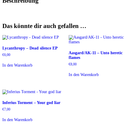
Beschreibung
Das könnte dir auch gefallen …
Lycanthropy – Dead silence EP
Aasgard/AK-11 – Unto heretic
€
6,00
flames
€
8,00
In den Warenkorb
In den Warenkorb
Inferius Torment – Your god liar
€
7,00
In den Warenkorb