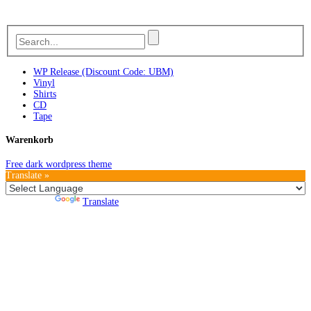
WP Release (Discount Code: UBM)
Vinyl
Shirts
CD
Tape
Warenkorb
Free dark wordpress theme
Translate »
Powered by
Translate