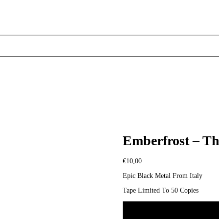
Emberfrost – T
€
10,00
Epic Black Metal From Italy
Tape Limited To 50 Copies