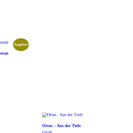
Angebot!
uetan
Ortus – Aus der Tiefe
€
10,00