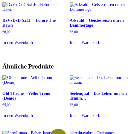
DxVxDxD SxLF – Before The
Askvald – Geistesreisen durch
Dawn
Dämmertage
€
8,00
€
6,00
In den Warenkorb
In den Warenkorb
Ähnliche Produkte
Old Throne – Velho Trono
Seelenqual – Das Leben nur ein
(Demo)
Traum…
€
5,00
€
6,00
In den Warenkorb
In den Warenkorb