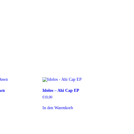
awn
Idolos – Ahi Cap EP
€
10,00
In den Warenkorb