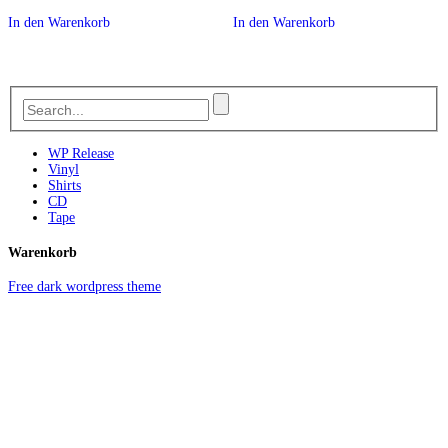
In den Warenkorb
In den Warenkorb
WP Release
Vinyl
Shirts
CD
Tape
Warenkorb
Free dark wordpress theme