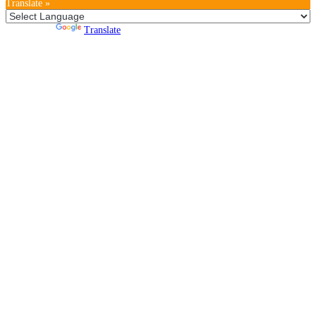
Translate »
Powered by
Translate