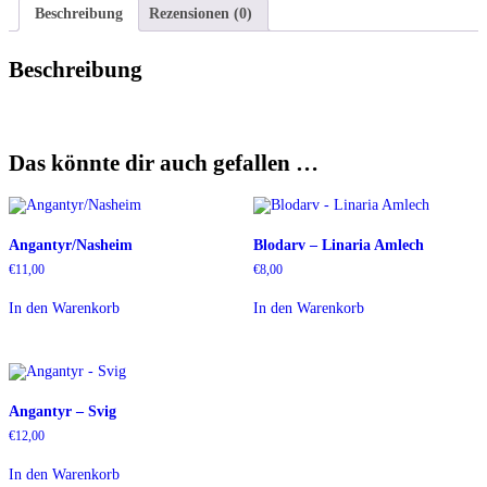
Beschreibung
Rezensionen (0)
Beschreibung
Das könnte dir auch gefallen …
Angantyr/Nasheim
Blodarv – Linaria Amlech
€
11,00
€
8,00
In den Warenkorb
In den Warenkorb
Angantyr – Svig
€
12,00
In den Warenkorb