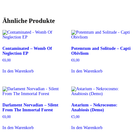
Ähnliche Produkte
Contaminated – Womb Of
Potemtum and Solitude – Capti
Neglection EP
Obivliom
€
6,00
€
6,00
In den Warenkorb
In den Warenkorb
Darlament Norvadian – Silent
Astarium – Nekrocosmo:
From The Immortal Forest
Anabiosis (Demo)
€
6,00
€
5,00
In den Warenkorb
In den Warenkorb