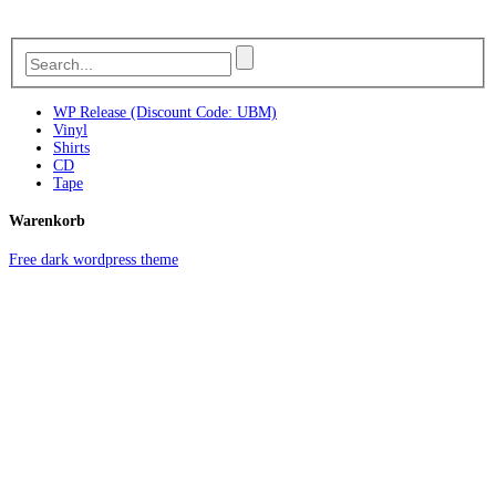
WP Release (Discount Code: UBM)
Vinyl
Shirts
CD
Tape
Warenkorb
Free dark wordpress theme