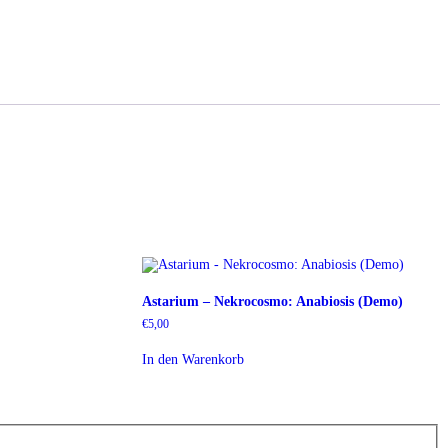
Astarium – Nekrocosmo: Anabiosis (Demo)
€
5,00
In den Warenkorb