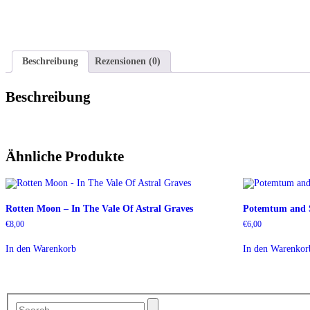
Beschreibung
Rezensionen (0)
Beschreibung
Ähnliche Produkte
Rotten Moon – In The Vale Of Astral Graves
Potemtum and S
€
8,00
€
6,00
In den Warenkorb
In den Warenkor