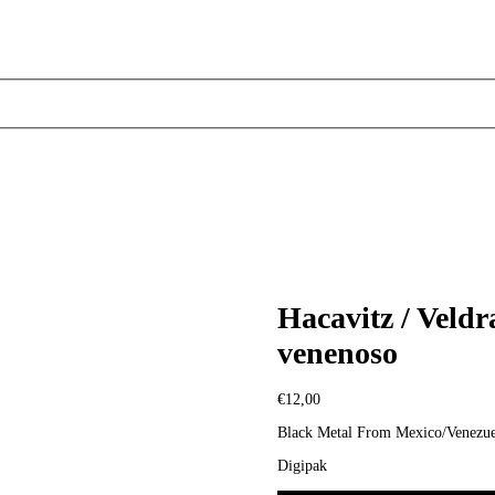
Hacavitz / Veldr
venenoso
€
12,00
Black Metal From Mexico/Venezue
Digipak