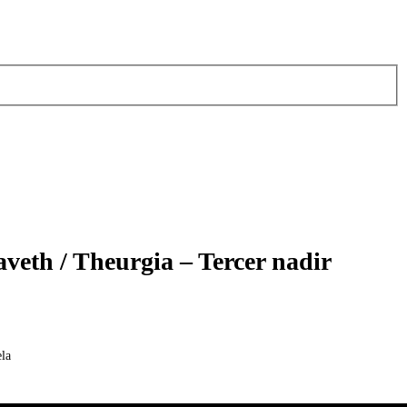
aveth / Theurgia – Tercer nadir
la