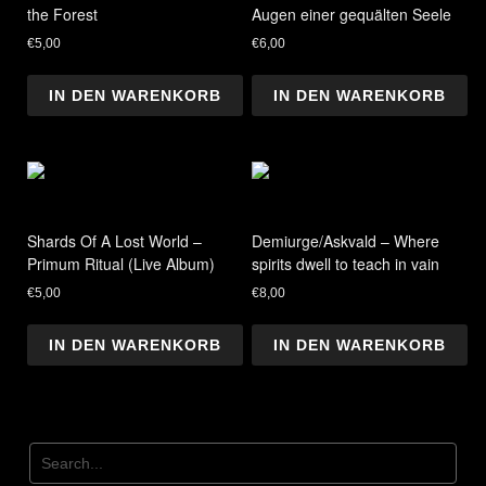
the Forest
Augen einer gequälten Seele
€
5,00
€
6,00
IN DEN WARENKORB
IN DEN WARENKORB
Shards Of A Lost World –
Demiurge/Askvald – Where
Primum Ritual (Live Album)
spirits dwell to teach in vain
€
5,00
€
8,00
IN DEN WARENKORB
IN DEN WARENKORB