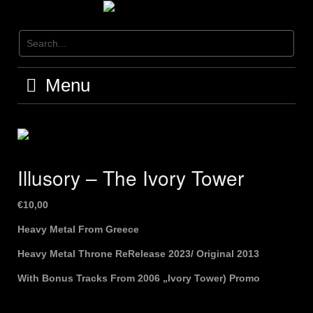
Skip
to
content
Menu
Illusory – The Ivory Tower
€
10,00
Heavy Metal From Greece
Heavy Metal Throne ReRelease 2023/ Original 2013
With Bonus Tracks From 2006 „Ivory Tower) Promo