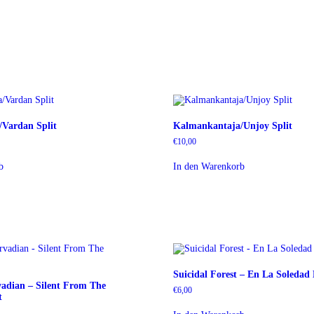
Vardan Split
Kalmankantaja/Unjoy Split
€
10,00
b
In den Warenkorb
Suicidal Forest – En La Soledad
adian – Silent From The
€
6,00
t