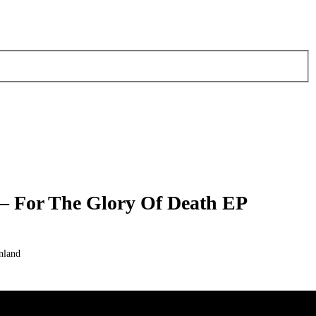
– For The Glory Of Death EP
nland