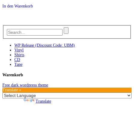
In den Warenkorb
WP Release (Discount Code: UBM)
Vinyl
Shirts
CD
Tape
Warenkorb
Free dark wordpress theme
Translate »
Powered by
Translate