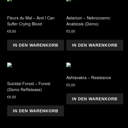
Fleurs du Mal – And I Can
Astarium – Nekrocosmo:
Suffer Crying Blood
Anabiosis (Demo)
€
8,00
€
5,00
IN DEN WARENKORB
IN DEN WARENKORB
Ashtavakra – Resistance
Suicidal Forest – Forest
€
5,00
(Demo ReRelease)
€
6,00
IN DEN WARENKORB
IN DEN WARENKORB