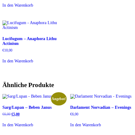
In den Warenkorb
Lucifugum – Anaphora Lithu
Actinism
€
10,00
In den Warenkorb
Ähnliche Produkte
Angebot!
Sarg/Lupan – Beben Janus
Darlament Norvadian – Evenings
Ursprünglicher
Aktueller
€
6,00
€
5,00
€
6,00
Preis
Preis
war:
ist:
In den Warenkorb
In den Warenkorb
€6,00
€5,00.