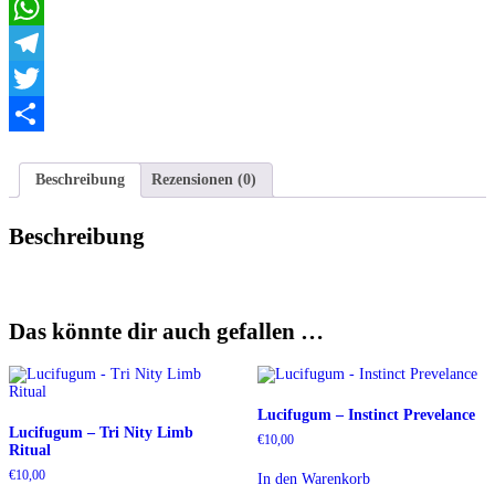
Email
WhatsApp
Telegram
Twitter
Teilen
Beschreibung
Rezensionen (0)
Beschreibung
Das könnte dir auch gefallen …
Lucifugum – Instinct Prevelance
Lucifugum – Tri Nity Limb
€
10,00
Ritual
€
10,00
In den Warenkorb