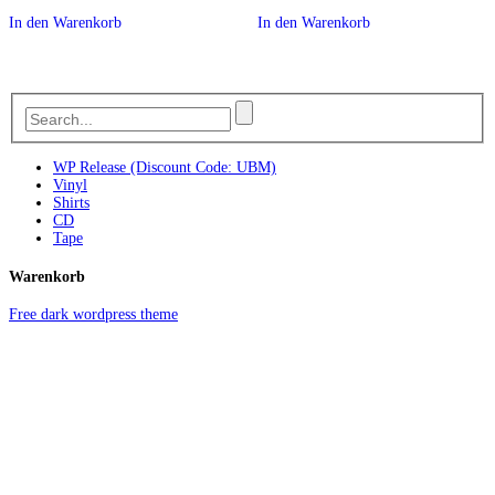
In den Warenkorb
In den Warenkorb
WP Release (Discount Code: UBM)
Vinyl
Shirts
CD
Tape
Warenkorb
Free dark wordpress theme