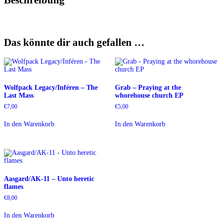
Das könnte dir auch gefallen …
Wolfpack Legacy/Inféren – The
Grab – Praying at the
Last Mass
whorehouse church EP
€
7,00
€
5,00
In den Warenkorb
In den Warenkorb
Aasgard/AK-11 – Unto heretic
flames
€
8,00
In den Warenkorb