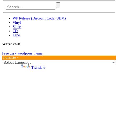
WP Release (Discount Code: UBM)
Vinyl
Shirts
CD
Tape
Warenkorb
Free dark wordpress theme
Translate »
Powered by
Translate