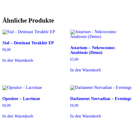
Ähnliche Produkte
Sial – Destinasi Terakhir EP
Astarium – Nekrocosmo:
€
6,00
Anabiosis (Demo)
€
5,00
In den Warenkorb
In den Warenkorb
Opositor – Lacrimae
Darlament Norvadian – Evenings
€
6,00
€
6,00
In den Warenkorb
In den Warenkorb