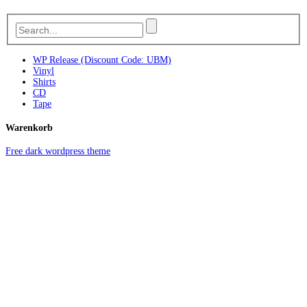
WP Release (Discount Code: UBM)
Vinyl
Shirts
CD
Tape
Warenkorb
Free dark wordpress theme