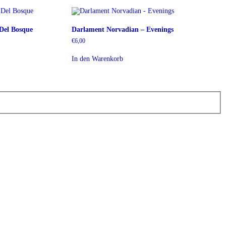
 Del Bosque
Darlament Norvadian – Evenings
€
6,00
In den Warenkorb