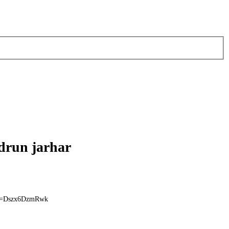
drun jarhar
?v=Dszx6DzmRwk