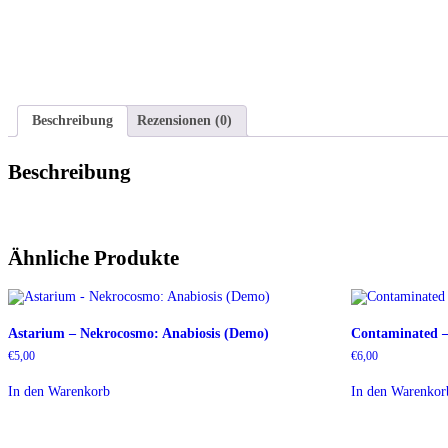
Beschreibung
Rezensionen (0)
Beschreibung
Ähnliche Produkte
Astarium – Nekrocosmo: Anabiosis (Demo)
Contaminated 
€
5,00
€
6,00
In den Warenkorb
In den Warenkor