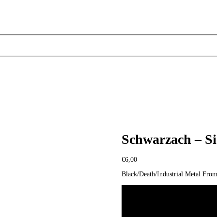
Schwarzach – Si
€
6,00
Black/Death/Industrial Metal Fr