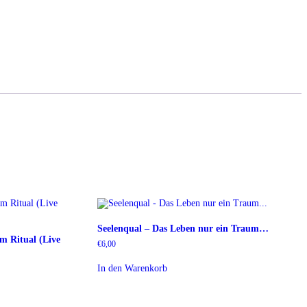
Seelenqual – Das Leben nur ein Traum…
m Ritual (Live
€
6,00
In den Warenkorb