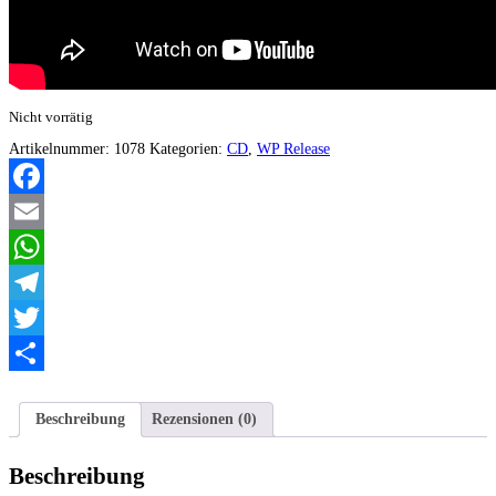
Nicht vorrätig
Artikelnummer:
1078
Kategorien:
CD
,
WP Release
Facebook
Email
WhatsApp
Telegram
Twitter
Teilen
Beschreibung
Rezensionen (0)
Beschreibung