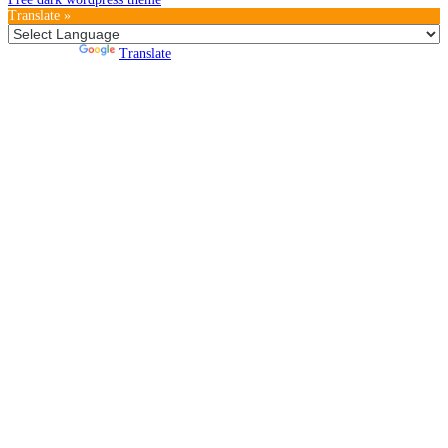
Translate »
Powered by
Translate