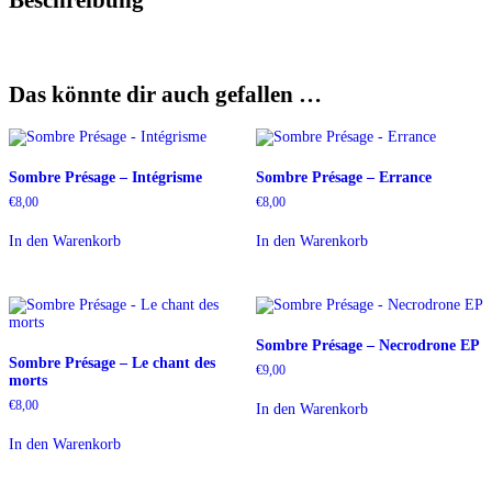
Das könnte dir auch gefallen …
Sombre Présage – Intégrisme
Sombre Présage – Errance
€
8,00
€
8,00
In den Warenkorb
In den Warenkorb
Sombre Présage – Necrodrone EP
Sombre Présage – Le chant des
€
9,00
morts
€
8,00
In den Warenkorb
In den Warenkorb