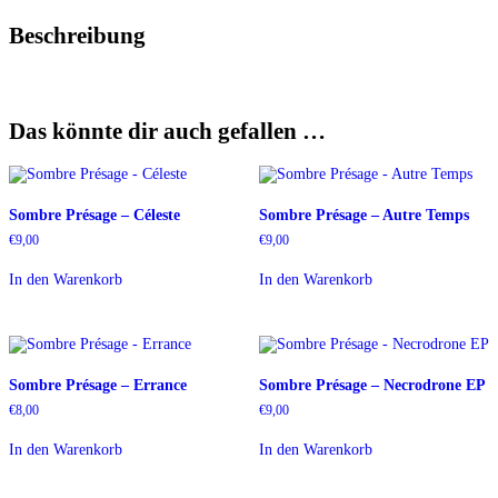
Beschreibung
Das könnte dir auch gefallen …
Sombre Présage – C​é​leste
Sombre Présage – Autre Temps
€
9,00
€
9,00
In den Warenkorb
In den Warenkorb
Sombre Présage – Errance
Sombre Présage – Necrodrone EP
€
8,00
€
9,00
In den Warenkorb
In den Warenkorb