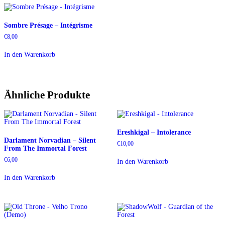
Sombre Présage – Intégrisme
€
8,00
In den Warenkorb
Ähnliche Produkte
Ereshkigal – Intolerance
Darlament Norvadian – Silent
€
10,00
From The Immortal Forest
€
6,00
In den Warenkorb
In den Warenkorb