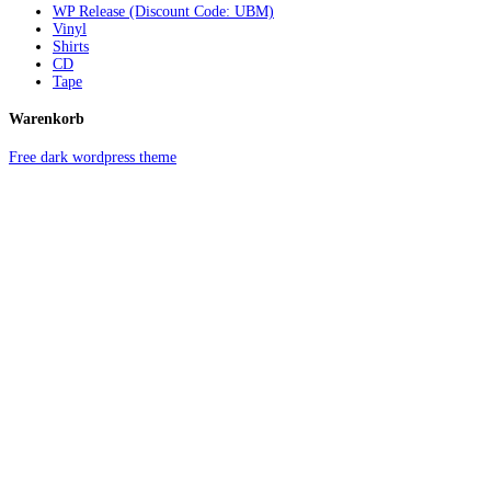
WP Release (Discount Code: UBM)
Vinyl
Shirts
CD
Tape
Warenkorb
Free dark wordpress theme