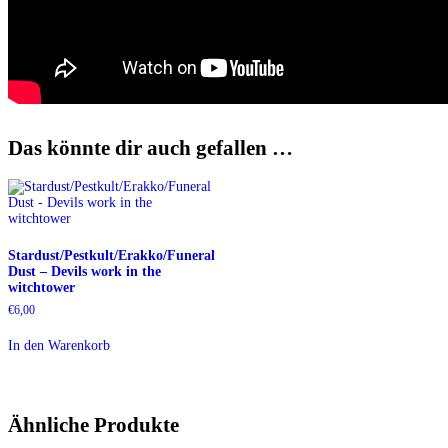
Das könnte dir auch gefallen …
Stardust/Pestkult/Erakko/Funeral
Dust – Devils work in the
witchtower
€
6,00
In den Warenkorb
Ähnliche Produkte