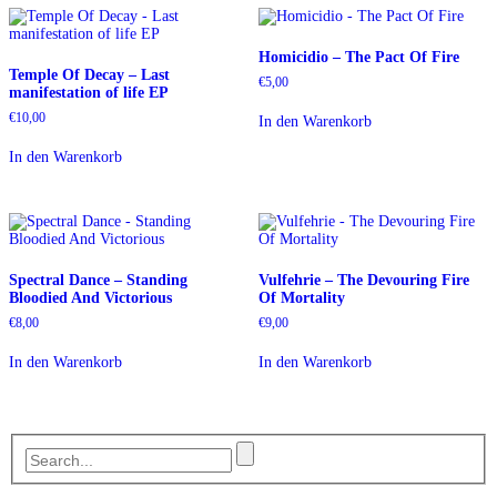
Homicidio – The Pact Of Fire
Temple Of Decay – Last
€
5,00
manifestation of life EP
€
10,00
In den Warenkorb
In den Warenkorb
Spectral Dance – Standing
Vulfehrie – The Devouring Fire
Bloodied And Victorious
Of Mortality
€
8,00
€
9,00
In den Warenkorb
In den Warenkorb