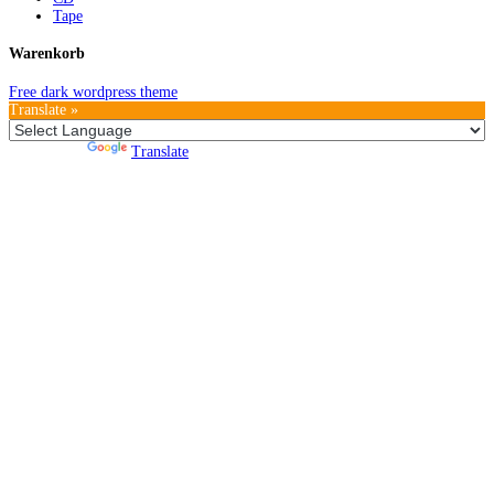
Tape
Warenkorb
Free dark wordpress theme
Translate »
Powered by
Translate