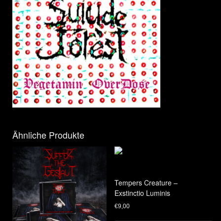
Ähnliche Produkte
Tempers Creature –
Exstinctio Luminis
€
9,00