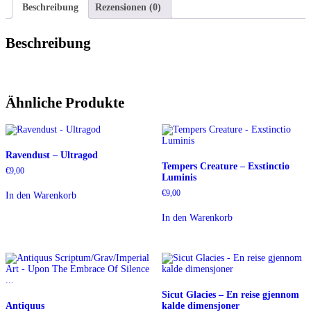
Beschreibung
Rezensionen (0)
Beschreibung
Ähnliche Produkte
Ravendust – Ultragod
Tempers Creature – Exstinctio
€
9,00
Luminis
€
9,00
In den Warenkorb
In den Warenkorb
Sicut Glacies – En reise gjennom
Antiquus
kalde dimensjoner