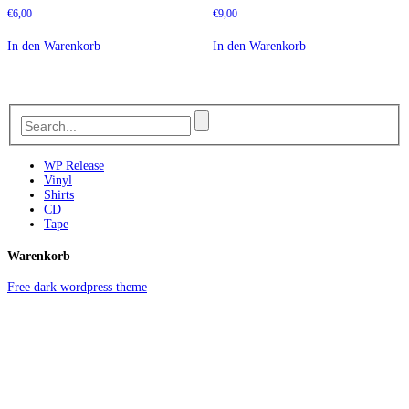
€
6,00
€
9,00
In den Warenkorb
In den Warenkorb
WP Release
Vinyl
Shirts
CD
Tape
Warenkorb
Free dark wordpress theme