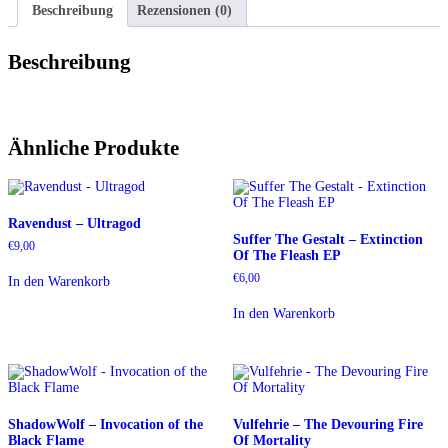
Beschreibung
Rezensionen (0)
Beschreibung
Ähnliche Produkte
Ravendust – Ultragod
Suffer The Gestalt – Extinction
€
9,00
Of The Fleash EP
€
6,00
In den Warenkorb
In den Warenkorb
ShadowWolf – Invocation of the
Vulfehrie – The Devouring Fire
Black Flame
Of Mortality