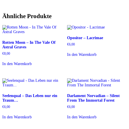
Ähnliche Produkte
Opositor – Lacrimae
Rotten Moon – In The Vale Of
€
6,00
Astral Graves
€
8,00
In den Warenkorb
In den Warenkorb
Seelenqual – Das Leben nur ein
Darlament Norvadian – Silent
Traum…
From The Immortal Forest
€
6,00
€
6,00
In den Warenkorb
In den Warenkorb