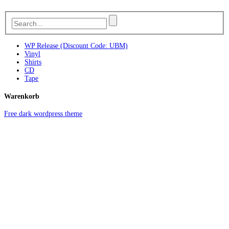
WP Release (Discount Code: UBM)
Vinyl
Shirts
CD
Tape
Warenkorb
Free dark wordpress theme