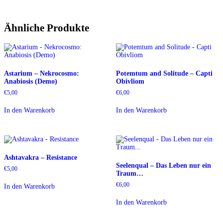
Ähnliche Produkte
Astarium – Nekrocosmo:
Potemtum and Solitude – Capti
Anabiosis (Demo)
Obivliom
€
5,00
€
6,00
In den Warenkorb
In den Warenkorb
Ashtavakra – Resistance
Seelenqual – Das Leben nur ein
€
5,00
Traum…
€
6,00
In den Warenkorb
In den Warenkorb