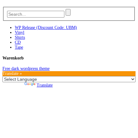
WP Release (Discount Code: UBM)
Vinyl
Shirts
CD
Tape
Warenkorb
Free dark wordpress theme
Translate »
Powered by
Translate