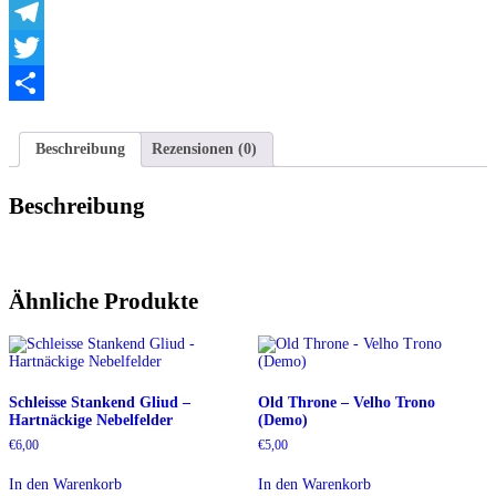
WhatsApp
Telegram
Twitter
Teilen
Beschreibung
Rezensionen (0)
Beschreibung
Ähnliche Produkte
Schleisse Stankend Gliud –
Old Throne – Velho Trono
Hartnäckige Nebelfelder
(Demo)
€
6,00
€
5,00
In den Warenkorb
In den Warenkorb