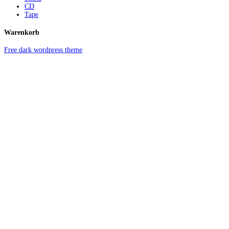
CD
Tape
Warenkorb
Free dark wordpress theme