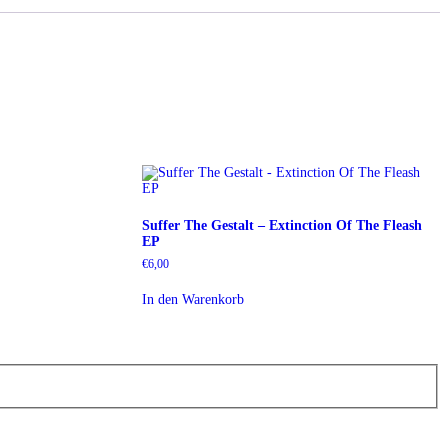
Suffer The Gestalt – Extinction Of The Fleash
EP
€
6,00
In den Warenkorb