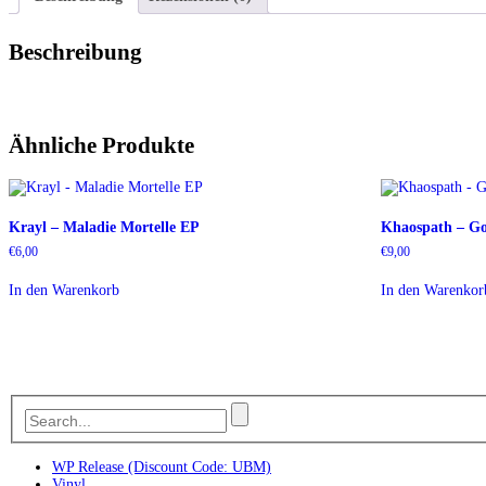
Beschreibung
Ähnliche Produkte
Krayl – Maladie Mortelle EP
Khaospath – Go
€
6,00
€
9,00
In den Warenkorb
In den Warenkor
WP Release (Discount Code: UBM)
Vinyl