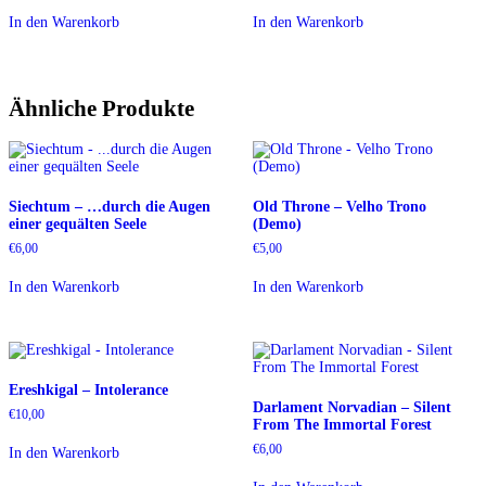
war:
ist:
In den Warenkorb
In den Warenkorb
€12,00
€10,00.
Ähnliche Produkte
Siechtum – …durch die Augen
Old Throne – Velho Trono
einer gequälten Seele
(Demo)
€
6,00
€
5,00
In den Warenkorb
In den Warenkorb
Ereshkigal – Intolerance
Darlament Norvadian – Silent
€
10,00
From The Immortal Forest
€
6,00
In den Warenkorb