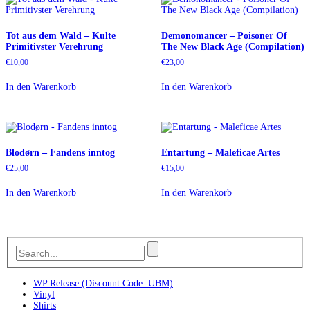
Tot aus dem Wald – Kulte
Demonomancer – Poisoner Of
Primitivster Verehrung
The New Black Age (Compilation)
€
10,00
€
23,00
In den Warenkorb
In den Warenkorb
Blodørn – Fandens inntog
Entartung – Maleficae Artes
€
25,00
€
15,00
In den Warenkorb
In den Warenkorb
WP Release (Discount Code: UBM)
Vinyl
Shirts