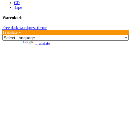
CD
Tape
Warenkorb
Free dark wordpress theme
Translate »
Powered by
Translate