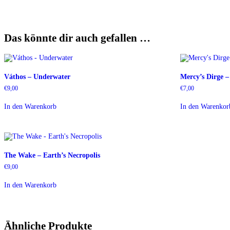
Das könnte dir auch gefallen …
Váthos – Underwater
Mercy’s Dirge –
€
9,00
€
7,00
In den Warenkorb
In den Warenkor
The Wake – Earth’s Necropolis
€
9,00
In den Warenkorb
Ähnliche Produkte