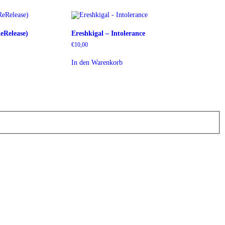
eRelease)
Ereshkigal – Intolerance
€
10,00
In den Warenkorb