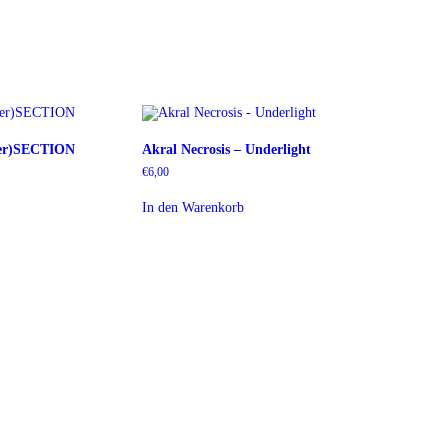
nter)SECTION
Akral Necrosis – Underlight
€
6,00
In den Warenkorb