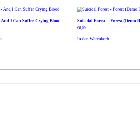
– And I Can Suffer Crying Blood
Suicidal Forest – Forest (Demo R
€
6,00
b
In den Warenkorb