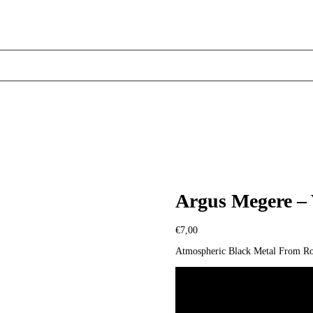
Argus Megere –
€
7,00
Atmospheric Black Metal From R