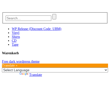
WP Release (Discount Code: UBM)
Vinyl
Shirts
CD
Tape
Warenkorb
Free dark wordpress theme
Translate »
Powered by
Translate