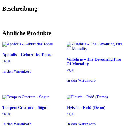
Beschreibung
Ähnliche Produkte
Apofolis – Geburt des Todes
Vulfehrie – The Devouring Fire
€
6,00
Of Mortality
€
9,00
In den Warenkorb
In den Warenkorb
Tempers Creature – Sögur
Fleisch – Roh! (Demo)
€
6,00
€
5,00
In den Warenkorb
In den Warenkorb