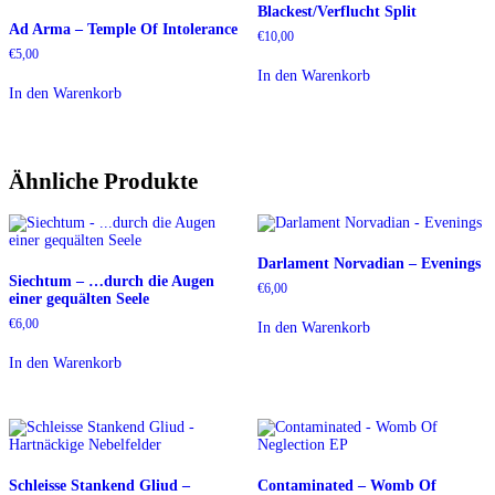
Blackest/Verflucht Split
Ad Arma – Temple Of Intolerance
€
10,00
€
5,00
In den Warenkorb
In den Warenkorb
Ähnliche Produkte
Darlament Norvadian – Evenings
Siechtum – …durch die Augen
€
6,00
einer gequälten Seele
€
6,00
In den Warenkorb
In den Warenkorb
Schleisse Stankend Gliud –
Contaminated – Womb Of