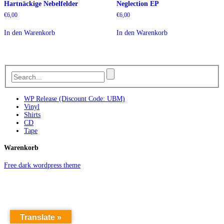
Hartnäckige Nebelfelder
Neglection EP
€
6,00
€
6,00
In den Warenkorb
In den Warenkorb
WP Release (Discount Code: UBM)
Vinyl
Shirts
CD
Tape
Warenkorb
Free dark wordpress theme
Translate »