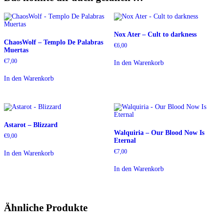
Nox Ater – Cult to darkness
ChaosWolf – Templo De Palabras
€
6,00
Muertas
€
7,00
In den Warenkorb
In den Warenkorb
Astarot – Blizzard
Walquiria – Our Blood Now Is
€
9,00
Eternal
€
7,00
In den Warenkorb
In den Warenkorb
Ähnliche Produkte