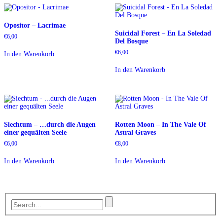
Opositor – Lacrimae
Suicidal Forest – En La Soledad
€
6,00
Del Bosque
€
6,00
In den Warenkorb
In den Warenkorb
Siechtum – …durch die Augen
Rotten Moon – In The Vale Of
einer gequälten Seele
Astral Graves
€
6,00
€
8,00
In den Warenkorb
In den Warenkorb