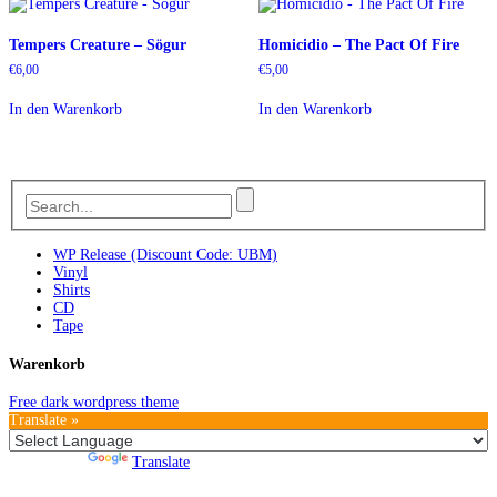
Tempers Creature – Sögur
Homicidio – The Pact Of Fire
€
6,00
€
5,00
In den Warenkorb
In den Warenkorb
WP Release (Discount Code: UBM)
Vinyl
Shirts
CD
Tape
Warenkorb
Free dark wordpress theme
Translate »
Powered by
Translate