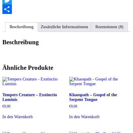
Twitter
Teilen
Beschreibung
Zusätzliche Informationen
Rezensionen (0)
Beschreibung
Ähnliche Produkte
Tempers Creature – Exstinctio
Khaospath – Gospel of the
Luminis
Serpent Tongue
€
9,00
€
9,00
In den Warenkorb
In den Warenkorb