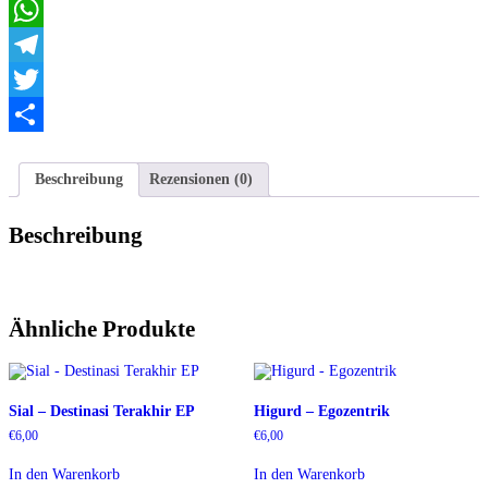
Email
WhatsApp
Telegram
Twitter
Teilen
Beschreibung
Rezensionen (0)
Beschreibung
Ähnliche Produkte
Sial – Destinasi Terakhir EP
Higurd – Egozentrik
€
6,00
€
6,00
In den Warenkorb
In den Warenkorb