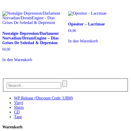
Opositor – Lacrimae
€
6,00
Nostalgie Depression/Darlament
Norvadian/DreamEngine – Dias
In den Warenkorb
Grises De Soledad & Depresion
€
6,00
In den Warenkorb
WP Release (Discount Code: UBM)
Vinyl
Shirts
CD
Tape
Warenkorb