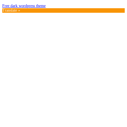
Free dark wordpress theme
Translate »