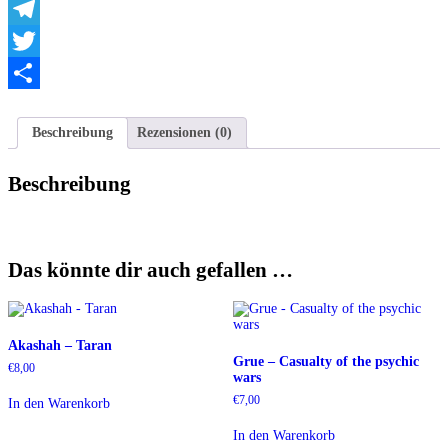
WhatsApp
Telegram
Twitter
Teilen
Beschreibung
Rezensionen (0)
Beschreibung
Das könnte dir auch gefallen …
Akashah – Taran
Grue – Casualty of the psychic
€
8,00
wars
€
7,00
In den Warenkorb
In den Warenkorb