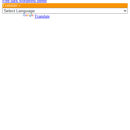
Free dark wordpress theme
Translate »
Powered by
Translate