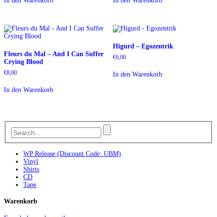
In den Warenkorb
In den Warenkorb
Higurd – Egozentrik
Fleurs du Mal – And I Can Suffer
€
6,00
Crying Blood
€
8,00
In den Warenkorb
In den Warenkorb
WP Release (Discount Code: UBM)
Vinyl
Shirts
CD
Tape
Warenkorb