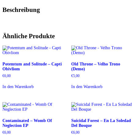
Beschreibung
Ähnliche Produkte
Potemtum and Solitude – Capti
Old Throne – Velho Trono
Obivliom
(Demo)
€
6,00
€
5,00
In den Warenkorb
In den Warenkorb
Contaminated – Womb Of
Suicidal Forest – En La Soledad
Neglection EP
Del Bosque
€
6,00
€
6,00