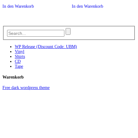
In den Warenkorb
In den Warenkorb
WP Release (Discount Code: UBM)
Vinyl
Shirts
CD
Tape
Warenkorb
Free dark wordpress theme