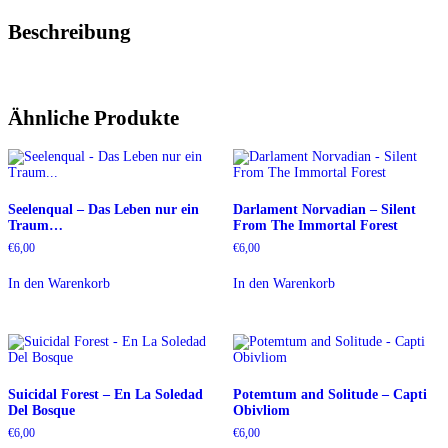
Beschreibung
Ähnliche Produkte
Seelenqual – Das Leben nur ein
Darlament Norvadian – Silent
Traum…
From The Immortal Forest
€
6,00
€
6,00
In den Warenkorb
In den Warenkorb
Suicidal Forest – En La Soledad
Potemtum and Solitude – Capti
Del Bosque
Obivliom
€
6,00
€
6,00