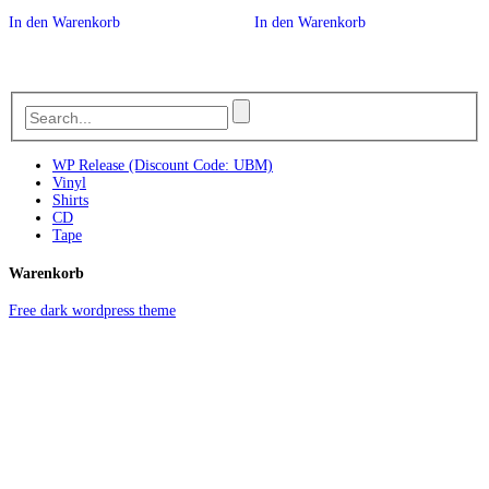
In den Warenkorb
In den Warenkorb
WP Release (Discount Code: UBM)
Vinyl
Shirts
CD
Tape
Warenkorb
Free dark wordpress theme