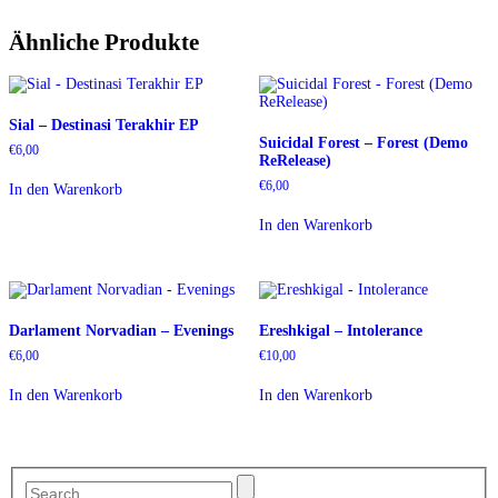
Ähnliche Produkte
Sial – Destinasi Terakhir EP
Suicidal Forest – Forest (Demo
€
6,00
ReRelease)
€
6,00
In den Warenkorb
In den Warenkorb
Darlament Norvadian – Evenings
Ereshkigal – Intolerance
€
6,00
€
10,00
In den Warenkorb
In den Warenkorb