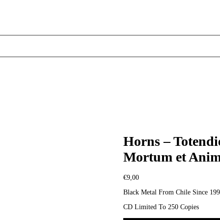
Horns – Totendi
Mortum et Anima
€
9,00
Black Metal From Chile Since 19
CD Limited To 250 Copies