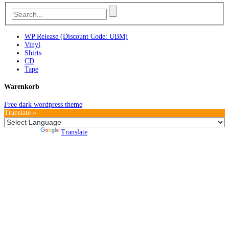
WP Release (Discount Code: UBM)
Vinyl
Shirts
CD
Tape
Warenkorb
Free dark wordpress theme
Translate »
Powered by
Translate