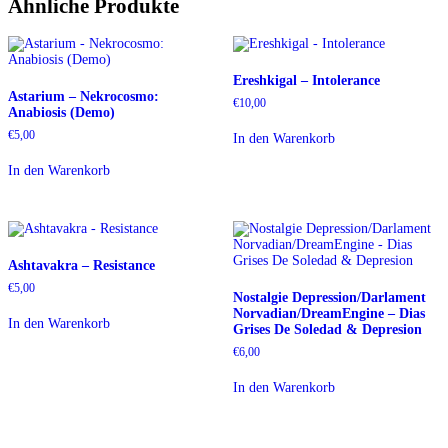
Ähnliche Produkte
Ereshkigal – Intolerance
Astarium – Nekrocosmo:
€
10,00
Anabiosis (Demo)
€
5,00
In den Warenkorb
In den Warenkorb
Ashtavakra – Resistance
€
5,00
Nostalgie Depression/Darlament
Norvadian/DreamEngine – Dias
In den Warenkorb
Grises De Soledad & Depresion
€
6,00
In den Warenkorb