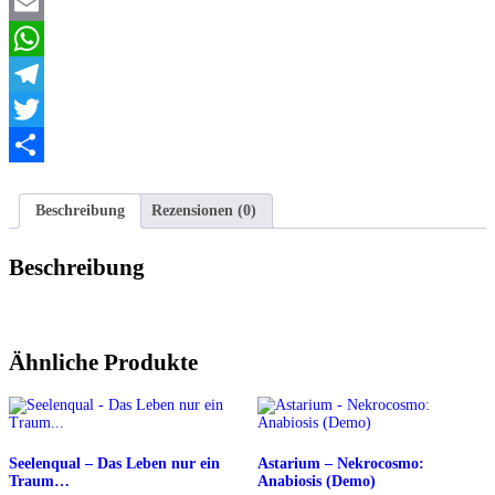
Facebook
Email
WhatsApp
Telegram
Twitter
Teilen
Beschreibung
Rezensionen (0)
Beschreibung
Ähnliche Produkte
Seelenqual – Das Leben nur ein
Astarium – Nekrocosmo:
Traum…
Anabiosis (Demo)