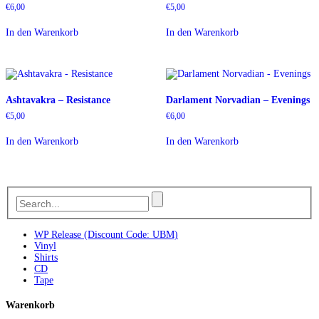
€
6,00
€
5,00
In den Warenkorb
In den Warenkorb
Ashtavakra – Resistance
Darlament Norvadian – Evenings
€
5,00
€
6,00
In den Warenkorb
In den Warenkorb
WP Release (Discount Code: UBM)
Vinyl
Shirts
CD
Tape
Warenkorb