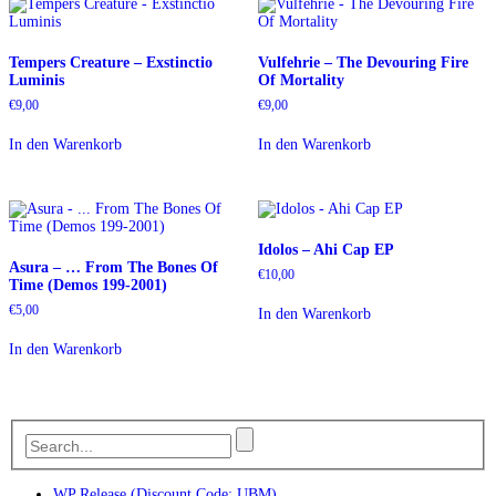
Tempers Creature – Exstinctio
Vulfehrie – The Devouring Fire
Luminis
Of Mortality
€
9,00
€
9,00
In den Warenkorb
In den Warenkorb
Idolos – Ahi Cap EP
Asura – … From The Bones Of
€
10,00
Time (Demos 199-2001)
€
5,00
In den Warenkorb
In den Warenkorb
WP Release (Discount Code: UBM)