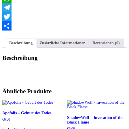
WhatsApp
Telegram
Twitter
Teilen
Beschreibung
Zusätzliche Informationen
Rezensionen (0)
Beschreibung
Ähnliche Produkte
Apofolis – Geburt des Todes
ShadowWolf – Invocation of the
€
6,00
Black Flame
€
6,00