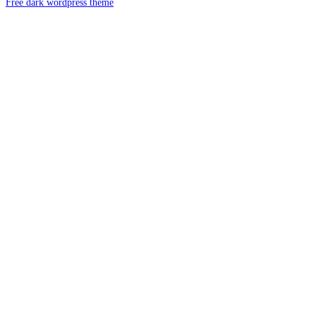
Free dark wordpress theme