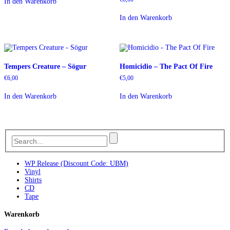
In den Warenkorb
In den Warenkorb
Tempers Creature – Sögur
Homicidio – The Pact Of Fire
€
6,00
€
5,00
In den Warenkorb
In den Warenkorb
WP Release (Discount Code: UBM)
Vinyl
Shirts
CD
Tape
Warenkorb