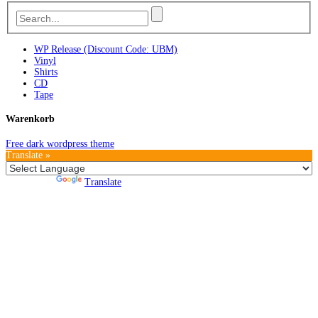
WP Release (Discount Code: UBM)
Vinyl
Shirts
CD
Tape
Warenkorb
Free dark wordpress theme
Translate »
Powered by
Translate