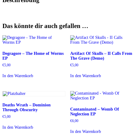
Das könnte dir auch gefallen …
Degragore – The Home of Worms
Artifact Of Skulls – II Calls From
EP
The Grave (Demo)
€
5,00
€
5,00
In den Warenkorb
In den Warenkorb
Deaths Wrath – Dominion
Contaminated – Womb Of
Through Obscurity
Neglection EP
€
5,00
€
6,00
In den Warenkorb
In den Warenkorb