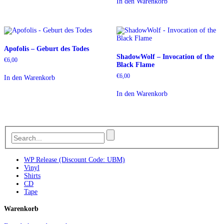
In den Warenkorb
Apofolis – Geburt des Todes
ShadowWolf – Invocation of the
€
6,00
Black Flame
€
6,00
In den Warenkorb
In den Warenkorb
WP Release (Discount Code: UBM)
Vinyl
Shirts
CD
Tape
Warenkorb