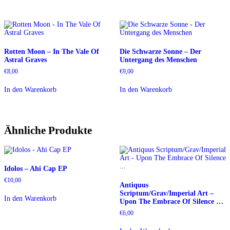
Rotten Moon – In The Vale Of
Die Schwarze Sonne – Der
Astral Graves
Untergang des Menschen
€
8,00
€
9,00
In den Warenkorb
In den Warenkorb
Ähnliche Produkte
Idolos – Ahi Cap EP
€
10,00
Antiquus
Scriptum/Grav/Imperial Art –
In den Warenkorb
Upon The Embrace Of Silence …
€
6,00