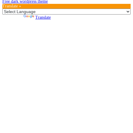
Free dark wordpress theme
Translate »
Powered by
Translate